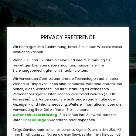
VRAGEN EN SNELLE ANTWOORDEN
PRIVACY PREFERENCE
Wir benötigen Ihre Zustimmung, bevor Sie unsere Website weiter
besuchen können.
Wenn Sie unter 16 Jahre alt sind und Ihre Zustimmung zu
freiwilligen Diensten geben möchten, müssen Sie Ihre
Erziehungsberechtigten um Erlaubnis bitten.
Wir verwenden Cookies und andere Technologien auf unserer
Webseite. Einige von ihnen sind essenziell, während andere uns
helfen, diese Webseite und Ihre Erfahrung zu verbessern.
Personenbezogene Daten können verarbeitet werden (z. B. IP-
Adressen), z. B. für personalisierte Anzeigen und Inhalte oder
Anzeigen- und Inhaltsmessung. Weitere Informationen über die
Verwendung Ihrer Daten finden Sie in unserer
Datenschutzerklärung
. Sie können Ihre Auswahl jederzeit
unter
Einstellungen
widerrufen oder anpassen.
Einige Services verarbeiten personenbezogene Daten in den USA. Mit
Ihrer Einwilligung zur Nutzung dieser Services stimmen Sie auch der